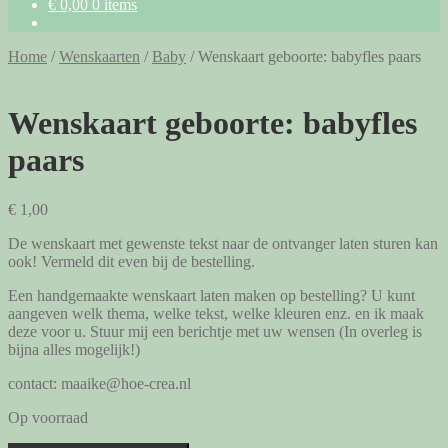
€
0,00
0 items
Home
/
Wenskaarten
/
Baby
/
Wenskaart geboorte: babyfles paars
Wenskaart geboorte: babyfles
paars
€
1,00
De wenskaart met gewenste tekst naar de ontvanger laten sturen kan
ook! Vermeld dit even bij de bestelling.
Een handgemaakte wenskaart laten maken op bestelling? U kunt
aangeven welk thema, welke tekst, welke kleuren enz. en ik maak
deze voor u. Stuur mij een berichtje met uw wensen (In overleg is
bijna alles mogelijk!)
contact: maaike@hoe-crea.nl
Op voorraad