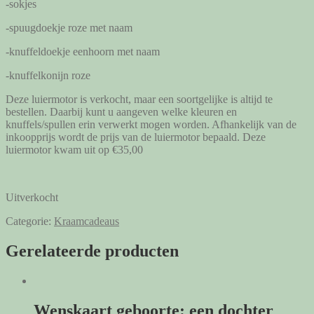
-sokjes
-spuugdoekje roze met naam
-knuffeldoekje eenhoorn met naam
-knuffelkonijn roze
Deze luiermotor is verkocht, maar een soortgelijke is altijd te
bestellen. Daarbij kunt u aangeven welke kleuren en
knuffels/spullen erin verwerkt mogen worden. Afhankelijk van de
inkoopprijs wordt de prijs van de luiermotor bepaald. Deze
luiermotor kwam uit op €35,00
Uitverkocht
Categorie:
Kraamcadeaus
Gerelateerde producten
Wenskaart geboorte: een dochter