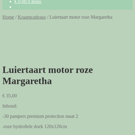
€
0,00
0 items
Home
/
Kraamcadeaus
/
Luiertaart motor roze Margaretha
Luiertaart motor roze
Margaretha
€
35,00
Inhoud:
-30 pampers premium protection maat 2
-roze hydrofiele doek 120x120cm